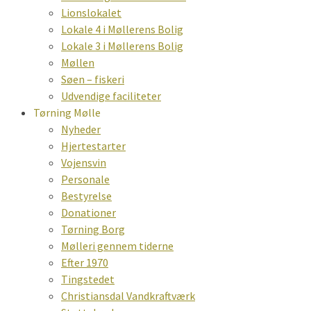
Lionslokalet
Lokale 4 i Møllerens Bolig
Lokale 3 i Møllerens Bolig
Møllen
Søen – fiskeri
Udvendige faciliteter
Tørning Mølle
Nyheder
Hjertestarter
Vojensvin
Personale
Bestyrelse
Donationer
Tørning Borg
Mølleri gennem tiderne
Efter 1970
Tingstedet
Christiansdal Vandkraftværk