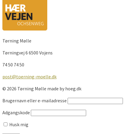
Tørning Mølle
Tørningvej 6 6500 Vojens
74 50 74 50
post@toerning-moelle.dk
© 2026 Tørning Mølle made by hoeg.dk
Brugernavn eller e-mailadresse
Adgangskode
Husk mig