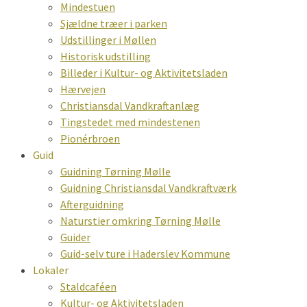
Mindestuen
Sjældne træer i parken
Udstillinger i Møllen
Historisk udstilling
Billeder i Kultur- og Aktivitetsladen
Hærvejen
Christiansdal Vandkraftanlæg
Tingstedet med mindestenen
Pionérbroen
Guid
Guidning Tørning Mølle
Guidning Christiansdal Vandkraftværk
Afterguidning
Naturstier omkring Tørning Mølle
Guider
Guid-selv ture i Haderslev Kommune
Lokaler
Staldcaféen
Kultur- og Aktivitetsladen