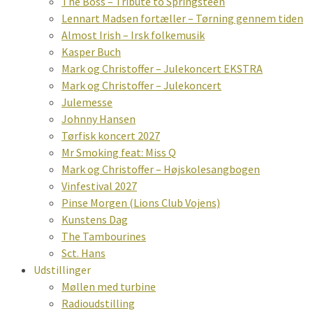
The Boss – Tribute to Springsteen
Lennart Madsen fortæller – Tørning gennem tiden
Almost Irish – Irsk folkemusik
Kasper Buch
Mark og Christoffer – Julekoncert EKSTRA
Mark og Christoffer – Julekoncert
Julemesse
Johnny Hansen
Tørfisk koncert 2027
Mr Smoking feat: Miss Q
Mark og Christoffer – Højskolesangbogen
Vinfestival 2027
Pinse Morgen (Lions Club Vojens)
Kunstens Dag
The Tambourines
Sct. Hans
Udstillinger
Møllen med turbine
Radioudstilling