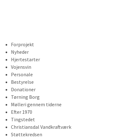
Forprojekt
Nyheder
Hjertestarter
Vojensvin
Personale
Bestyrelse
Donationer
Tørning Borg
Mølleri gennem tiderne
Efter 1970
Tingstedet
Christiansdal Vandkraftværk
Støttekredsen