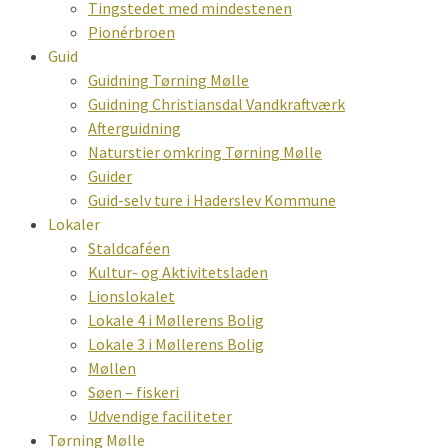
Tingstedet med mindestenen
Pionérbroen
Guid
Guidning Tørning Mølle
Guidning Christiansdal Vandkraftværk
Afterguidning
Naturstier omkring Tørning Mølle
Guider
Guid-selv ture i Haderslev Kommune
Lokaler
Staldcaféen
Kultur- og Aktivitetsladen
Lionslokalet
Lokale 4 i Møllerens Bolig
Lokale 3 i Møllerens Bolig
Møllen
Søen – fiskeri
Udvendige faciliteter
Tørning Mølle