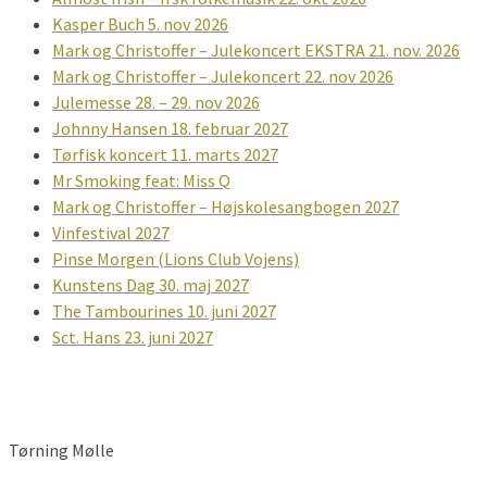
Kasper Buch 5. nov 2026
Mark og Christoffer – Julekoncert EKSTRA 21. nov. 2026
Mark og Christoffer – Julekoncert 22. nov 2026
Julemesse 28. – 29. nov 2026
Johnny Hansen 18. februar 2027
Tørfisk koncert 11. marts 2027
Mr Smoking feat: Miss Q
Mark og Christoffer – Højskolesangbogen 2027
Vinfestival 2027
Pinse Morgen (Lions Club Vojens)
Kunstens Dag 30. maj 2027
The Tambourines 10. juni 2027
Sct. Hans 23. juni 2027
Tørning Mølle