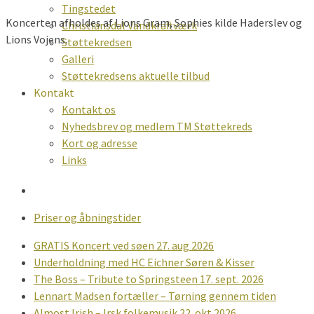
Tingstedet
Koncerten afholdes af Lions Gram, Sophies kilde Haderslev og
Christiansdal Vandkraftværk
Lions Vojens.
Støttekredsen
Galleri
Støttekredsens aktuelle tilbud
Kontakt
Kontakt os
Nyhedsbrev og medlem TM Støttekreds
Kort og adresse
Links
Priser og åbningstider
GRATIS Koncert ved søen 27. aug 2026
Underholdning med HC Eichner Søren & Kisser
The Boss – Tribute to Springsteen 17. sept. 2026
Lennart Madsen fortæller – Tørning gennem tiden
Almost Irish – Irsk folkemusik 22. okt 2026