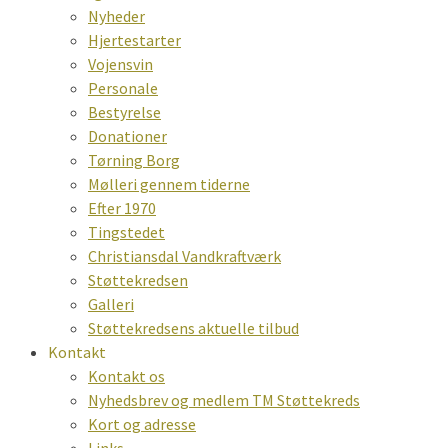
Nyheder
Hjertestarter
Vojensvin
Personale
Bestyrelse
Donationer
Tørning Borg
Mølleri gennem tiderne
Efter 1970
Tingstedet
Christiansdal Vandkraftværk
Støttekredsen
Galleri
Støttekredsens aktuelle tilbud
Kontakt
Kontakt os
Nyhedsbrev og medlem TM Støttekreds
Kort og adresse