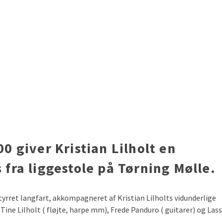
0 giver Kristian Lilholt en
 fra liggestole på
Tørning Mølle.
rstyrret langfart, akkompagneret af Kristian Lilholts vidunderlige
 Tine Lilholt ( fløjte, harpe mm), Frede Panduro ( guitarer) og Las