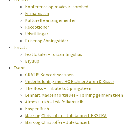
Konference og mødevirksomhed
Firmafesten
Kulturelle arrangementer
Receptioner
Udstillinger
Priser og åbningstider
Private
Festlokaler – forsamlingshus
Bryllup
Event
GRATIS Koncert ved søen
Underholdning med HC Eichner Søren & Kisser
The Boss – Tribute to Springsteen
Lennart Madsen fortæller – Tørning gennem tiden
Almost Irish – Irsk folkemusik
Kasper Buch
Mark og Christoffer – Julekoncert EKSTRA
Mark og Christoffer – Julekoncert